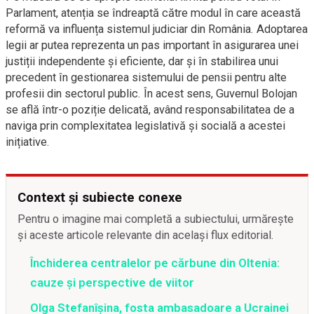
Parlament, atenția se îndreaptă către modul în care această
reformă va influența sistemul judiciar din România. Adoptarea
legii ar putea reprezenta un pas important în asigurarea unei
justiții independente și eficiente, dar și în stabilirea unui
precedent în gestionarea sistemului de pensii pentru alte
profesii din sectorul public. În acest sens, Guvernul Bolojan
se află într-o poziție delicată, având responsabilitatea de a
naviga prin complexitatea legislativă și socială a acestei
inițiative.
Context și subiecte conexe
Pentru o imagine mai completă a subiectului, urmărește
și aceste articole relevante din același flux editorial.
Închiderea centralelor pe cărbune din Oltenia:
cauze și perspective de viitor
Olga Stefanîşina, fosta ambasadoare a Ucrainei