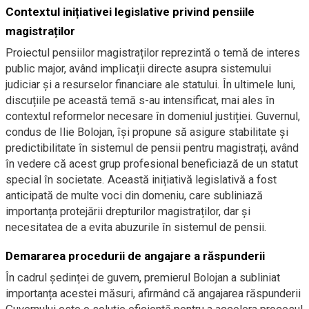
Contextul inițiativei legislative privind pensiile
magistraților
Proiectul pensiilor magistraților reprezintă o temă de interes
public major, având implicații directe asupra sistemului
judiciar și a resurselor financiare ale statului. În ultimele luni,
discuțiile pe această temă s-au intensificat, mai ales în
contextul reformelor necesare în domeniul justiției. Guvernul,
condus de Ilie Bolojan, își propune să asigure stabilitate și
predictibilitate în sistemul de pensii pentru magistrați, având
în vedere că acest grup profesional beneficiază de un statut
special în societate. Această inițiativă legislativă a fost
anticipată de multe voci din domeniu, care subliniază
importanța protejării drepturilor magistraților, dar și
necesitatea de a evita abuzurile în sistemul de pensii.
Demararea procedurii de angajare a răspunderii
În cadrul ședinței de guvern, premierul Bolojan a subliniat
importanța acestei măsuri, afirmând că angajarea răspunderii