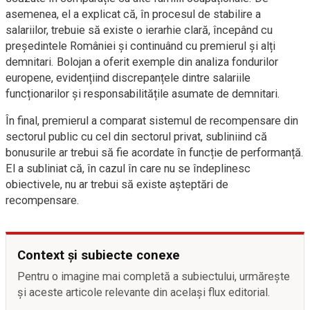
asemenea, el a explicat că, în procesul de stabilire a
salariilor, trebuie să existe o ierarhie clară, începând cu
președintele României și continuând cu premierul și alți
demnitari. Bolojan a oferit exemple din analiza fondurilor
europene, evidențiind discrepanțele dintre salariile
funcționarilor și responsabilitățile asumate de demnitari.
În final, premierul a comparat sistemul de recompensare din
sectorul public cu cel din sectorul privat, subliniind că
bonusurile ar trebui să fie acordate în funcție de performanță.
El a subliniat că, în cazul în care nu se îndeplinesc
obiectivele, nu ar trebui să existe așteptări de
recompensare.
Context și subiecte conexe
Pentru o imagine mai completă a subiectului, urmărește
și aceste articole relevante din același flux editorial.