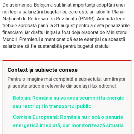
De asemenea, Bolojan a subliniat importanța adoptării unei
noi legi a salarizării bugetarilor, care este un jalon în Planul
Național de Redresare și Reziliență (PNRR). Această lege
trebuie aprobată până la 31 august pentru a evita penalizările
financiare, iar draftul inițial a fost deja elaborat de Ministerul
Muncii. Premierul a menționat că este esențial ca această
salarizare să fie sustenabilă pentru bugetul statului.
Context și subiecte conexe
Pentru o imagine mai completă a subiectului, urmărește
și aceste articole relevante din același flux editorial.
Bolojan: România nu va avea scumpiri la energie
sau restricții în transportul public
Comisia Europeană: România nu riscă o penurie
energetică imediată, dar monitorizează situația