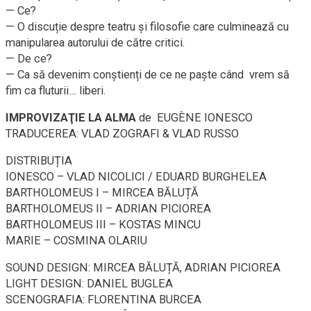
— Ce?
— O discuție despre teatru și filosofie care culminează cu
manipularea autorului de către critici.
— De ce?
— Ca să devenim conștienți de ce ne paște când vrem să
fim ca fluturii… liberi.
IMPROVIZAŢIE LA ALMA
de EUGÈNE IONESCO
TRADUCEREA: VLAD ZOGRAFI & VLAD RUSSO
DISTRIBUȚIA
IONESCO – VLAD NICOLICI / EDUARD BURGHELEA
BARTHOLOMEUS I – MIRCEA BĂLUȚĂ
BARTHOLOMEUS II – ADRIAN PICIOREA
BARTHOLOMEUS III – KOSTAS MINCU
MARIE – COSMINA OLARIU
SOUND DESIGN: MIRCEA BĂLUȚĂ, ADRIAN PICIOREA
LIGHT DESIGN: DANIEL BUGLEA
SCENOGRAFIA: FLORENTINA BURCEA