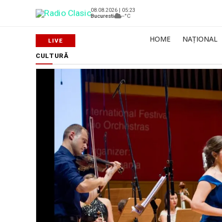
08.08.2026 | 05:23
Bucuresti
--°C
HOME
NAȚIONAL
CULTURĂ