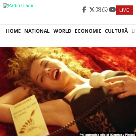
LIVE
HOME
NAȚIONAL
WORLD
ECONOMIE
CULTURĂ
L