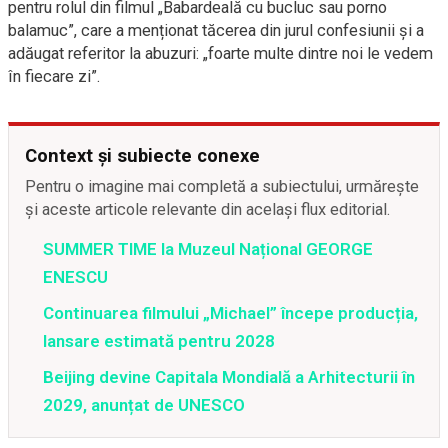
pentru rolul din filmul „Babardeală cu bucluc sau porno
balamuc”, care a menționat tăcerea din jurul confesiunii și a
adăugat referitor la abuzuri: „foarte multe dintre noi le vedem
în fiecare zi”.
Context și subiecte conexe
Pentru o imagine mai completă a subiectului, urmărește
și aceste articole relevante din același flux editorial.
SUMMER TIME la Muzeul Național GEORGE
ENESCU
Continuarea filmului „Michael” începe producția,
lansare estimată pentru 2028
Beijing devine Capitala Mondială a Arhitecturii în
2029, anunțat de UNESCO