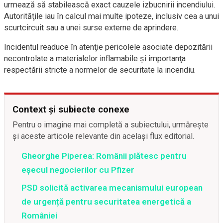
urmează să stabilească exact cauzele izbucnirii incendiului.
Autorităţile iau în calcul mai multe ipoteze, inclusiv cea a unui
scurtcircuit sau a unei surse externe de aprindere.
Incidentul readuce în atenţie pericolele asociate depozitării
necontrolate a materialelor inflamabile şi importanţa
respectării stricte a normelor de securitate la incendiu.
Context și subiecte conexe
Pentru o imagine mai completă a subiectului, urmărește
și aceste articole relevante din același flux editorial.
Gheorghe Piperea: Românii plătesc pentru
eșecul negocierilor cu Pfizer
PSD solicită activarea mecanismului european
de urgență pentru securitatea energetică a
României