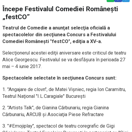
Începe Festivalul Comediei Româneşti
„festCO”
Teatrul de Comedie a anunţat selecţia oficială a
spectacolelor din secţiunea Concurs a Festivalului
Comediei Româneşti "festCO", ediţia a XV-a.
Selecţionerul acestei ediţii aniversare este criticul de teatru
Alice Georgescu. Festivalul se va desfăşura în perioada 27
mai – 4 iunie 2017.
Spectacolele selectate în secţiunea Concurs sunt:
1. "Angajare de clovn", de Matei Vişniec, regia Ion Caramitru,
Teatrul Naţional "I.L.Caragiale" Bucureşti
2. "Artists Talk", de Gianina Cărbunariu, regia Gianina
Cărbunariu, ARCUB şi Asociaţia Piese Refractare
3. "#Emojiplay", spectacol de teatru coregrafic de Gigi