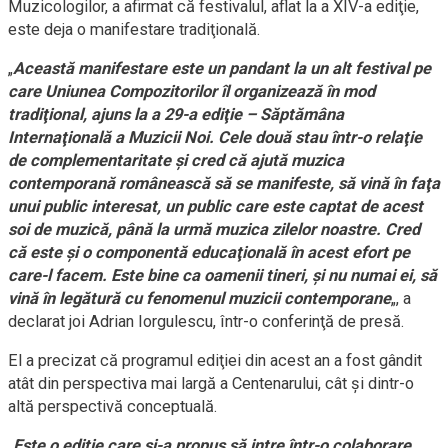
Muzicologilor, a afirmat că festivalul, aflat la a XIV-a ediţie,
este deja o manifestare tradiţională.
„
Această manifestare este un pandant la un alt festival pe
care Uniunea Compozitorilor îl organizează în mod
tradiţional, ajuns la a 29-a ediţie – Săptămâna
Internaţională a Muzicii Noi. Cele două stau într-o relaţie
de complementaritate şi cred că ajută muzica
contemporană românească să se manifeste, să vină în faţa
unui public interesat, un public care este captat de acest
soi de muzică, până la urmă muzica zilelor noastre. Cred
că este şi o componentă educaţională în acest efort pe
care-l facem. Este bine ca oamenii tineri, şi nu numai ei, să
vină în legătură cu fenomenul muzicii contemporane
„, a
declarat joi Adrian Iorgulescu, într-o conferinţă de presă.
El a precizat că programul ediţiei din acest an a fost gândit
atât din perspectiva mai largă a Centenarului, cât şi dintr-o
altă perspectivă conceptuală.
„
Este o ediţie care şi-a propus să intre într-o colaborare