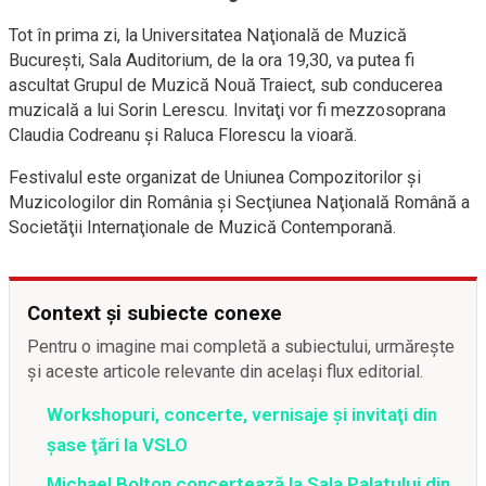
Tot în prima zi, la Universitatea Naţională de Muzică
Bucureşti, Sala Auditorium, de la ora 19,30, va putea fi
ascultat Grupul de Muzică Nouă Traiect, sub conducerea
muzicală a lui Sorin Lerescu. Invitaţi vor fi mezzosoprana
Claudia Codreanu şi Raluca Florescu la vioară.
Festivalul este organizat de Uniunea Compozitorilor şi
Muzicologilor din România şi Secţiunea Naţională Română a
Societăţii Internaţionale de Muzică Contemporană.
Context și subiecte conexe
Pentru o imagine mai completă a subiectului, urmărește
și aceste articole relevante din același flux editorial.
Workshopuri, concerte, vernisaje şi invitaţi din
şase ţări la VSLO
Michael Bolton concertează la Sala Palatului din