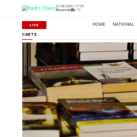
07.08.2026 | 17:29
Bucuresti
--°C
HOME
NAȚIONAL
CARTE