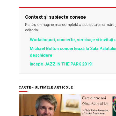
Context și subiecte conexe
Pentru o imagine mai completă a subiectului, urmărește
editorial.
Workshopuri, concerte, vernisaje şi invitaţi 
Michael Bolton concertează la Sala Palatului
deschidere
Începe JAZZ IN THE PARK 2019!
CARTE - ULTIMELE ARTICOLE