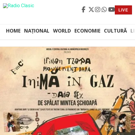
LIVE
HOME
NAȚIONAL
WORLD
ECONOMIE
CULTURĂ
L