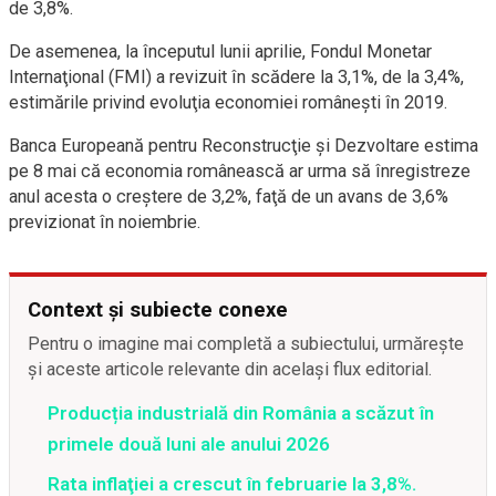
de 3,8%.
De asemenea, la începutul lunii aprilie, Fondul Monetar
Internaţional (FMI) a revizuit în scădere la 3,1%, de la 3,4%,
estimările privind evoluţia economiei româneşti în 2019.
Banca Europeană pentru Reconstrucţie şi Dezvoltare estima
pe 8 mai că economia românească ar urma să înregistreze
anul acesta o creştere de 3,2%, faţă de un avans de 3,6%
previzionat în noiembrie.
Context și subiecte conexe
Pentru o imagine mai completă a subiectului, urmărește
și aceste articole relevante din același flux editorial.
Producția industrială din România a scăzut în
primele două luni ale anului 2026
Rata inflaţiei a crescut în februarie la 3,8%.