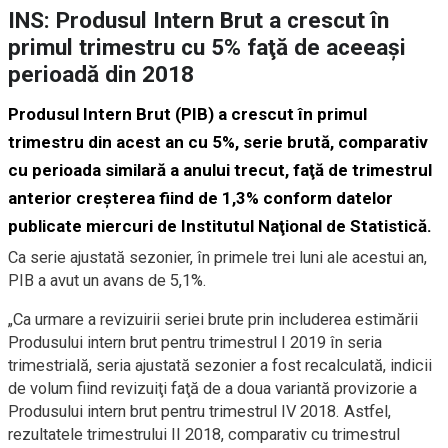
INS: Produsul Intern Brut a crescut în
primul trimestru cu 5% faţă de aceeaşi
perioadă din 2018
Produsul Intern Brut (PIB) a crescut în primul
trimestru din acest an cu 5%, serie brută, comparativ
cu perioada similară a anului trecut, faţă de trimestrul
anterior creşterea fiind de 1,3% conform datelor
publicate miercuri de Institutul Naţional de Statistică.
Ca serie ajustată sezonier, în primele trei luni ale acestui an,
PIB a avut un avans de 5,1%.
„Ca urmare a revizuirii seriei brute prin includerea estimării
Produsului intern brut pentru trimestrul I 2019 în seria
trimestrială, seria ajustată sezonier a fost recalculată, indicii
de volum fiind revizuiţi faţă de a doua variantă provizorie a
Produsului intern brut pentru trimestrul IV 2018. Astfel,
rezultatele trimestrului II 2018, comparativ cu trimestrul