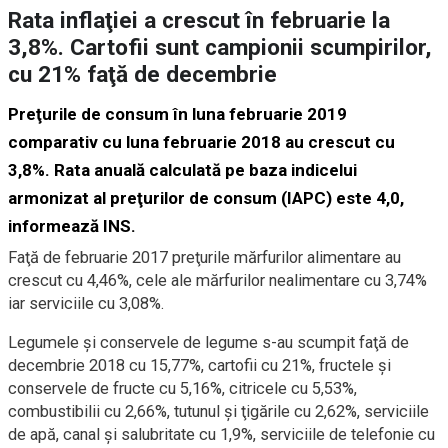
Rata inflaţiei a crescut în februarie la
3,8%. Cartofii sunt campionii scumpirilor,
cu 21% faţă de decembrie
Preţurile de consum în luna februarie 2019
comparativ cu luna februarie 2018 au crescut cu
3,8%. Rata anuală calculată pe baza indicelui
armonizat al preţurilor de consum (IAPC) este 4,0,
informează INS.
Faţă de februarie 2017 preţurile mărfurilor alimentare au
crescut cu 4,46%, cele ale mărfurilor nealimentare cu 3,74%
iar serviciile cu 3,08%.
Legumele şi conservele de legume s-au scumpit faţă de
decembrie 2018 cu 15,77%, cartofii cu 21%, fructele şi
conservele de fructe cu 5,16%, citricele cu 5,53%,
combustibilii cu 2,66%, tutunul şi ţigările cu 2,62%, serviciile
de apă, canal şi salubritate cu 1,9%, serviciile de telefonie cu