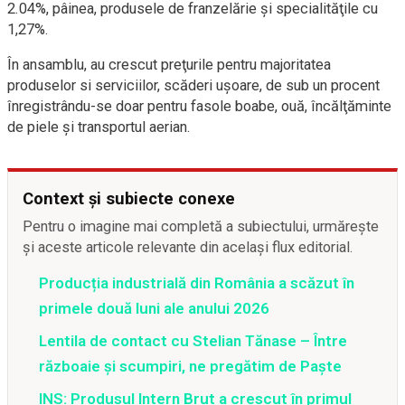
2.04%, pâinea, produsele de franzelărie şi specialităţile cu
1,27%.
În ansamblu, au crescut preţurile pentru majoritatea
produselor si serviciilor, scăderi uşoare, de sub un procent
înregistrându-se doar pentru fasole boabe, ouă, încălţăminte
de piele şi transportul aerian.
Context și subiecte conexe
Pentru o imagine mai completă a subiectului, urmărește
și aceste articole relevante din același flux editorial.
Producția industrială din România a scăzut în
primele două luni ale anului 2026
Lentila de contact cu Stelian Tănase – Între
războaie și scumpiri, ne pregătim de Paște
INS: Produsul Intern Brut a crescut în primul