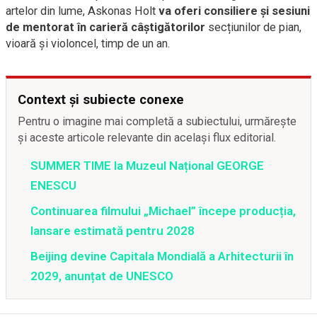
artelor din lume, Askonas Holt
va
oferi consiliere și sesiuni
de mentorat în carieră câștigătorilor
secțiunilor de pian,
vioară și violoncel, timp de un an.
Context și subiecte conexe
Pentru o imagine mai completă a subiectului, urmărește
și aceste articole relevante din același flux editorial.
SUMMER TIME la Muzeul Național GEORGE
ENESCU
Continuarea filmului „Michael” începe producția,
lansare estimată pentru 2028
Beijing devine Capitala Mondială a Arhitecturii în
2029, anunțat de UNESCO