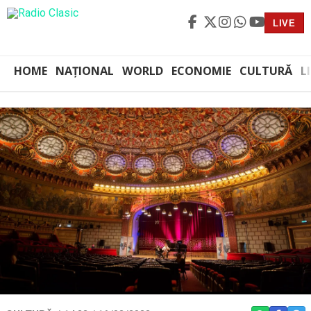
LIVE
HOME
NAȚIONAL
WORLD
ECONOMIE
CULTURĂ
L