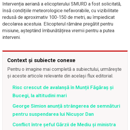
Intervenția aeriană a elicopterului SMURD a fost solicitată,
însă condițiile meteorologice nefavorabile, cu vizibilitate
redusă de aproximativ 100-150 de metri, au împiedicat
decolarea acestuia. Elicopterul rămâne pregătit pentru
misiune, așteptând îmbunătățirea vremii pentru a putea
interveni.
Context și subiecte conexe
Pentru o imagine mai completă a subiectului, urmărește
și aceste articole relevante din același flux editorial.
Risc crescut de avalanșă în Munții Făgăraș și
Bucegi, la altitudini mari
George Simion anunță strângerea de semnături
pentru suspendarea lui Nicușor Dan
Conflict între şeful Gărzii de Mediu şi ministra