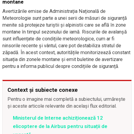
montane
Avertizările emise de Administrația Națională de
Meteorologie sunt parte a unei serii de măsuri de siguranță
menite să protejeze turiștii și alpinistii care se află în zone
montane în timpul sezonului de iarnă. Riscurile de avalanșă
sunt influențate de condițiile meteorologice, cum ar fi
ninsorile recente și vântul, care pot destabiliza stratul de
zăpadă. În acest context, autoritățile monitorizează constant
situația din zonele montane și emit buletine de avertizare
pentru a informa publicul despre condițiile de siguranță.
Context și subiecte conexe
Pentru o imagine mai completă a subiectului, urmărește
și aceste articole relevante din același flux editorial.
Ministerul de Interne achiziționează 12
elicoptere de la Airbus pentru situații de