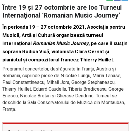
Între 19 şi 27 octombrie are loc Turneul
Internaţional ‘Romanian Music Journey’
În perioada 19 – 27 octombrie 2021, Asociația pentru
Muzică, Artă și Cultură organizează turneul
internațional
Romanian Music Journey
, pe care îl susţin
soprana Rodica Vică, violonista Clara Cernat și
pianistul și compozitorul francez Thierry Huillet.
Programul concertelor, desfăşurate în Franța, Austria și
România, cuprinde piese de Nicolae Lungu, Maria Tănase,
Paul Constantinescu, Mihail Jora, George Stephanescu,
Thierry Huillet, Eduard Caudella, Tiberiu Brediceanu, George
Enescu, Nicolae Bretan și Gherase Dendrino. Turneul se
deschide la Sala Conservatorului de Muzică din Montauban,
Franța.