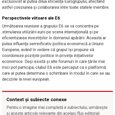
exclusivist ar putea dilua eficiența Eurogrupului, afectând
astfel coeziunea și colaborarea între toate statele membre.
Perspectivele viitoare ale E6
Următoarea reuniune a grupului E6 se va concentra pe
stimularea utilizării euro pe scena internațională și pe
eficientizarea investițiilor în domeniul apărării. Aceasta ar
putea influența semnificativ politica economică a Uniunii
Europene, având în vedere că grupul își propune să
coordoneze pozițiile politice în privința inițiativelor
economice. Deși există și alte forumuri în care țările mai
mici pot participa, clubul E6 este perceput ca o platformă
care ar putea determina o schimbare în modul în care se iau
deciziile la nivel european.
Context și subiecte conexe
Pentru o imagine mai completă a subiectului, urmărește
și aceste articole relevante din același flux editorial.