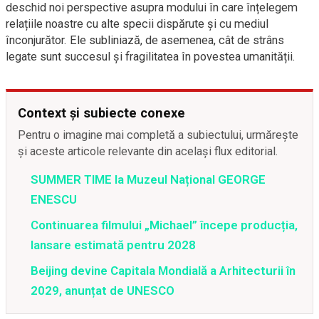
deschid noi perspective asupra modului în care înțelegem
relațiile noastre cu alte specii dispărute și cu mediul
înconjurător. Ele subliniază, de asemenea, cât de strâns
legate sunt succesul și fragilitatea în povestea umanității.
Context și subiecte conexe
Pentru o imagine mai completă a subiectului, urmărește
și aceste articole relevante din același flux editorial.
SUMMER TIME la Muzeul Național GEORGE
ENESCU
Continuarea filmului „Michael” începe producția,
lansare estimată pentru 2028
Beijing devine Capitala Mondială a Arhitecturii în
2029, anunțat de UNESCO