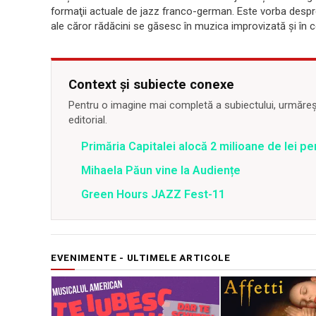
formaţii actuale de jazz franco-german. Este vorba despre
ale căror rădăcini se găsesc în muzica improvizată şi în
Context și subiecte conexe
Pentru o imagine mai completă a subiectului, urmărește
editorial.
Primăria Capitalei alocă 2 milioane de lei pe
Mihaela Păun vine la Audiențe
Green Hours JAZZ Fest-11
EVENIMENTE - ULTIMELE ARTICOLE