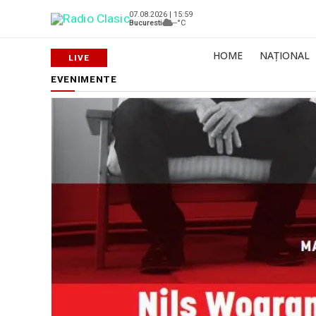
07.08.2026 | 15:59
Bucuresti
--°C
HOME
NAȚIONAL
EVENIMENTE