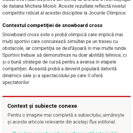
de italiana Michela Moioli. Aceste rezultate reflectă nivelul
competitiv ridicat al acestei discipline la Jocurile Olimpice.
Contextul competiției de snowboard cross
Snowboard cross este o probă olimpică care implică mai
mulți sportivi care concurează simultan pe un traseu cu
obstacole, iar competiția se desfășoară în mai multe runde.
Sportivii trebuie să demonstreze nu doar abilități tehnice, ci
și o bună strategie de cursă pentru a avansa în etapele
competiției. Această probă a devenit populară datorită
dinamicii sale și a spectacolului pe care îl oferă
spectatorilor.
Context și subiecte conexe
Pentru o imagine mai completă a subiectului, urmărește
și aceste articole relevante din același flux editorial.