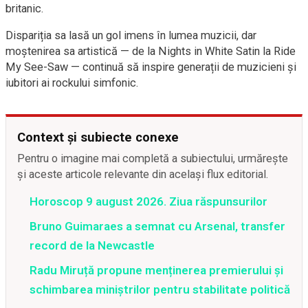
britanic.
Dispariția sa lasă un gol imens în lumea muzicii, dar
moștenirea sa artistică — de la Nights in White Satin la Ride
My See-Saw — continuă să inspire generații de muzicieni și
iubitori ai rockului simfonic.
Context și subiecte conexe
Pentru o imagine mai completă a subiectului, urmărește
și aceste articole relevante din același flux editorial.
Horoscop 9 august 2026. Ziua răspunsurilor
Bruno Guimaraes a semnat cu Arsenal, transfer
record de la Newcastle
Radu Miruță propune menținerea premierului și
schimbarea miniștrilor pentru stabilitate politică