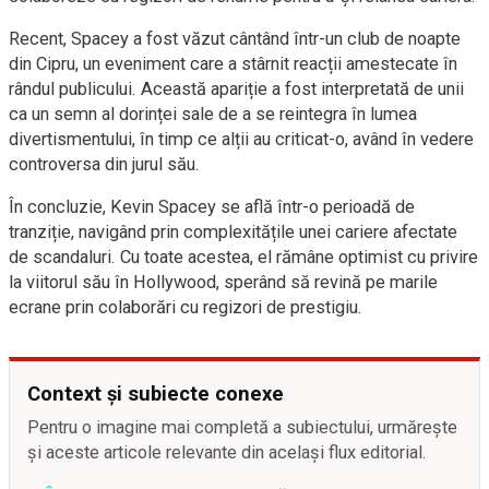
Recent, Spacey a fost văzut cântând într-un club de noapte
din Cipru, un eveniment care a stârnit reacții amestecate în
rândul publicului. Această apariție a fost interpretată de unii
ca un semn al dorinței sale de a se reintegra în lumea
divertismentului, în timp ce alții au criticat-o, având în vedere
controversa din jurul său.
În concluzie, Kevin Spacey se află într-o perioadă de
tranziție, navigând prin complexitățile unei cariere afectate
de scandaluri. Cu toate acestea, el rămâne optimist cu privire
la viitorul său în Hollywood, sperând să revină pe marile
ecrane prin colaborări cu regizori de prestigiu.
Context și subiecte conexe
Pentru o imagine mai completă a subiectului, urmărește
și aceste articole relevante din același flux editorial.