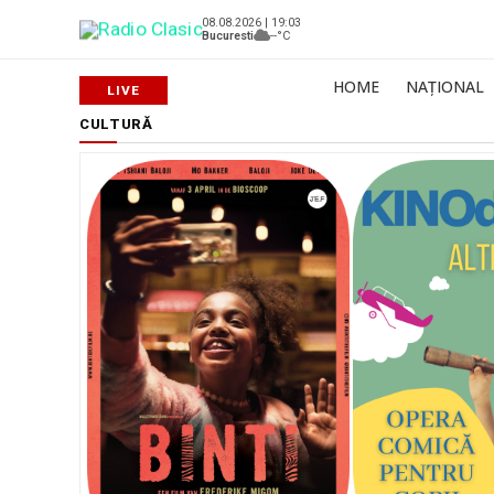
08.08.2026 | 19:03
Bucuresti
--°C
HOME
NAȚIONAL
CULTURĂ