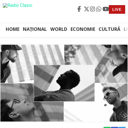
LIVE
HOME
NAȚIONAL
WORLD
ECONOMIE
CULTURĂ
L