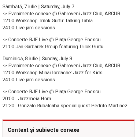
Sâmbătă, 7 iulie | Saturday, July 7
-> Evenimente conexe @ Gabroveni Jazz Club, ARCUB
12:00 Workshop Trilok Gurtu: Talking Tabla
24:00 Live jam sessions
-> Concerte BJF Live @ Piața George Enescu
21:00 Jan Garbarek Group featuring Trilok Gurtu
Duminică, 8 iulie | Sunday, July 8
-> Evenimente conexe @ Gabroveni Jazz Club, ARCUB
12:00 Workshop Mihai Iordache: Jazz for Kids
24:00 Live jam sessions
-> Concerte BJF Live @ Piața George Enescu
20:00 Jazzmeia Horn
21:30 Gonzalo Rubalcaba special guest Pedrito Martinez
Context și subiecte conexe