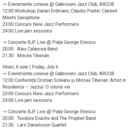
-> Evenimente conexe @ Gabroveni Jazz Club, ARCUB
12:00 Workshop Daniel Erdmann, Claudio Puntin: Clarinet
Meets Saxophone
23:00 Concurs New Jazz Performers
24:00 Live jam sessions
-> Concerte BJF Live @ Piața George Enescu
20:00 Alex Calancea Band
21:30 Mircea Tiberian
Vineri, 6 iulie | Friday, July 6
-> Evenimente conexe @ Gabroveni Jazz Club, ARCUB
12:00 Conferință Cristian Soleanu și Mircea Tiberian: Artist in
Residence – Jazzul. O istorie vie
23:00 Concurs New Jazz Performers
24:00 Live jam sessions
-> Concerte BJF Live @ Piața George Enescu
20:00 Teodora Enache and The Prophet Band
21:30 Lars Danielsson Quartet