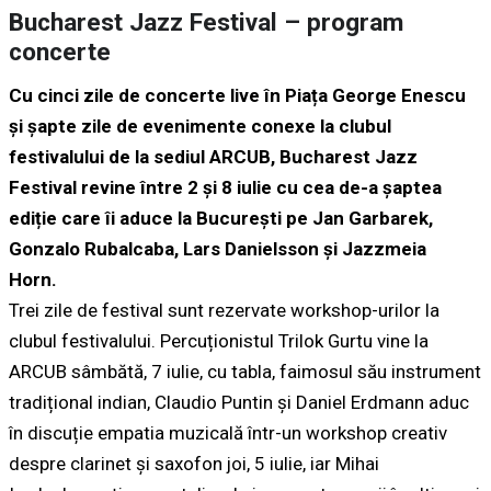
Bucharest Jazz Festival – program
concerte
Cu cinci zile de concerte live în Piața George Enescu
și șapte zile de evenimente conexe la clubul
festivalului de la sediul ARCUB, Bucharest Jazz
Festival revine între 2 și 8 iulie cu cea de-a șaptea
ediție care îi aduce la București pe Jan Garbarek,
Gonzalo Rubalcaba, Lars Danielsson și Jazzmeia
Horn.
Trei zile de festival sunt rezervate workshop-urilor la
clubul festivalului. Percuționistul Trilok Gurtu vine la
ARCUB sâmbătă, 7 iulie, cu tabla, faimosul său instrument
tradițional indian, Claudio Puntin și Daniel Erdmann aduc
în discuție empatia muzicală într-un workshop creativ
despre clarinet și saxofon joi, 5 iulie, iar Mihai