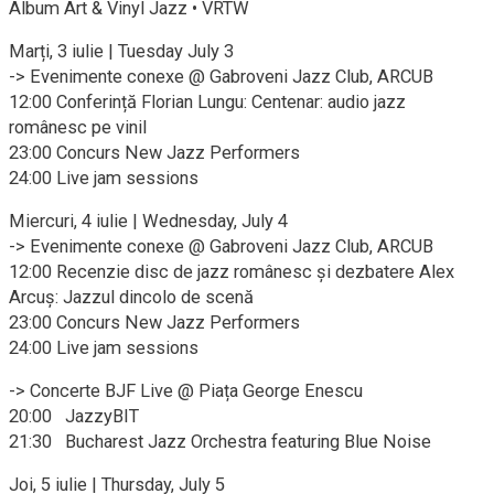
Album Art & Vinyl Jazz • VRTW
Marți, 3 iulie | Tuesday July 3
-> Evenimente conexe @ Gabroveni Jazz Club, ARCUB
12:00 Conferință Florian Lungu: Centenar: audio jazz
românesc pe vinil
23:00 Concurs New Jazz Performers
24:00 Live jam sessions
Miercuri, 4 iulie | Wednesday, July 4
-> Evenimente conexe @ Gabroveni Jazz Club, ARCUB
12:00 Recenzie disc de jazz românesc și dezbatere Alex
Arcuș: Jazzul dincolo de scenă
23:00 Concurs New Jazz Performers
24:00 Live jam sessions
-> Concerte BJF Live @ Piața George Enescu
20:00 JazzyBIT
21:30 Bucharest Jazz Orchestra featuring Blue Noise
Joi, 5 iulie | Thursday, July 5