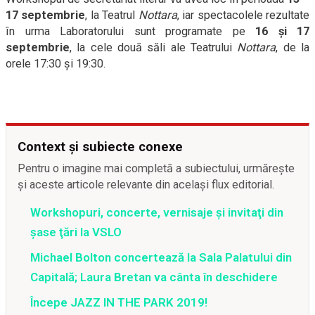
17 septembrie
, la Teatrul
Nottara
, iar spectacolele rezultate
în urma Laboratorului sunt programate pe
16 și 17
septembrie
, la cele două săli ale Teatrului
Nottara
, de la
orele 17:30 și 19:30.
Context și subiecte conexe
Pentru o imagine mai completă a subiectului, urmărește
și aceste articole relevante din același flux editorial.
Workshopuri, concerte, vernisaje şi invitaţi din
şase ţări la VSLO
Michael Bolton concertează la Sala Palatului din
Capitală; Laura Bretan va cânta în deschidere
Începe JAZZ IN THE PARK 2019!