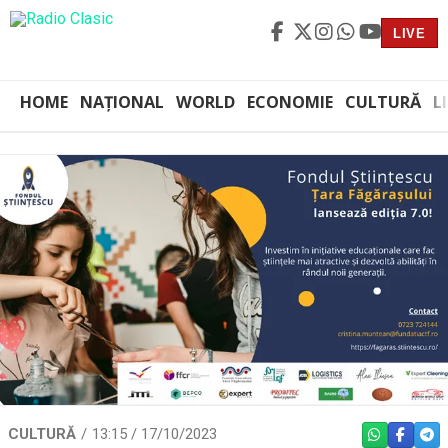
LIVE
HOME
NAȚIONAL
WORLD
ECONOMIE
CULTURĂ
L
CULTURĂ
13:15 / 17/10/2023
WHATSAPP
FACEBO
TEL