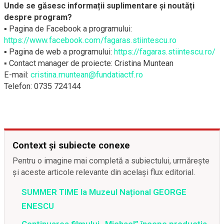
Unde se găsesc informații suplimentare și noutăți
despre program?
▪ Pagina de Facebook a programului:
https://www.facebook.com/fagaras.stiintescu.ro
▪ Pagina de web a programului:
https://fagaras.stiintescu.ro/
▪ Contact manager de proiecte: Cristina Muntean
E-mail:
cristina.muntean@fundatiactf.ro
Telefon: 0735 724144
Context și subiecte conexe
Pentru o imagine mai completă a subiectului, urmărește
și aceste articole relevante din același flux editorial.
SUMMER TIME la Muzeul Național GEORGE
ENESCU
Continuarea filmului „Michael” începe producția,