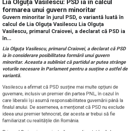
Lia Olguța Vasilescu: PSD ia în calcul
formarea unui guvern minoritar
Guvern minoritar în jurul PSD, o variantă luată în
calcul de Lia Olguța Vasilescu Lia Olguța
Vasilescu, primarul Craiovei, a declarat că PSD ia
în...
Lia Olguța Vasilescu, primarul Craiovei, a declarat că PSD
ia în considerare posibilitatea formării unui guvern
minoritar. Aceasta a subliniat că partidul ar putea strânge
voturile necesare în Parlament pentru a susține o astfel de
variantă.
Vasilescu a afirmat că PSD susține mai multe opțiuni de
guvernare, inclusiv un premier din partea PNL, în cazul în
care liberalii își asumă responsabilitatea guvernării până la
finalul anului. De asemenea, a menționat că PSD nu exclude
ideea unui premier tehnocrat, dar acesta ar trebui să fie
familiarizat cu realitățile din România.