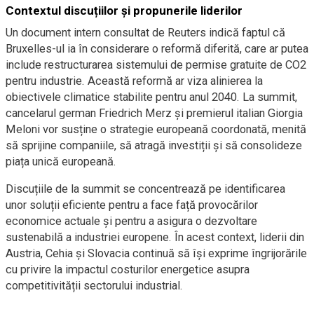
Contextul discuțiilor și propunerile liderilor
Un document intern consultat de Reuters indică faptul că
Bruxelles-ul ia în considerare o reformă diferită, care ar putea
include restructurarea sistemului de permise gratuite de CO2
pentru industrie. Această reformă ar viza alinierea la
obiectivele climatice stabilite pentru anul 2040. La summit,
cancelarul german Friedrich Merz și premierul italian Giorgia
Meloni vor susține o strategie europeană coordonată, menită
să sprijine companiile, să atragă investiții și să consolideze
piața unică europeană.
Discuțiile de la summit se concentrează pe identificarea
unor soluții eficiente pentru a face față provocărilor
economice actuale și pentru a asigura o dezvoltare
sustenabilă a industriei europene. În acest context, liderii din
Austria, Cehia și Slovacia continuă să își exprime îngrijorările
cu privire la impactul costurilor energetice asupra
competitivității sectorului industrial.