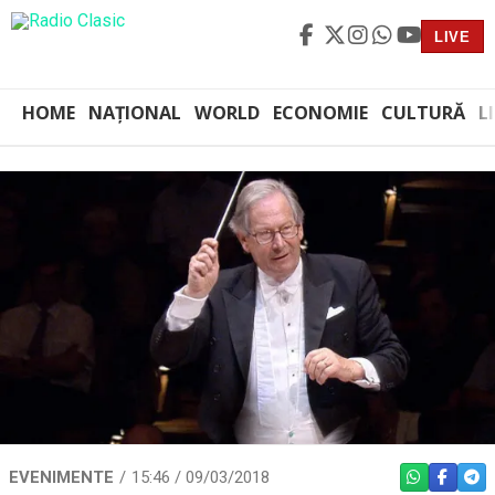
LIVE
HOME
NAȚIONAL
WORLD
ECONOMIE
CULTURĂ
L
EVENIMENTE
15:46 / 09/03/2018
WHATSAPP
FACEBO
TEL