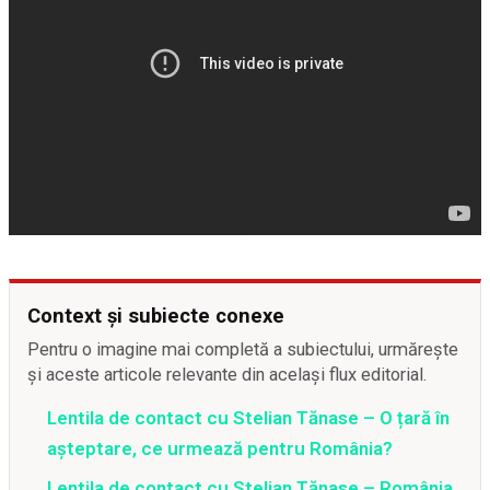
Context și subiecte conexe
Pentru o imagine mai completă a subiectului, urmărește
și aceste articole relevante din același flux editorial.
Lentila de contact cu Stelian Tănase – O țară în
așteptare, ce urmează pentru România?
Lentila de contact cu Stelian Tănase – România