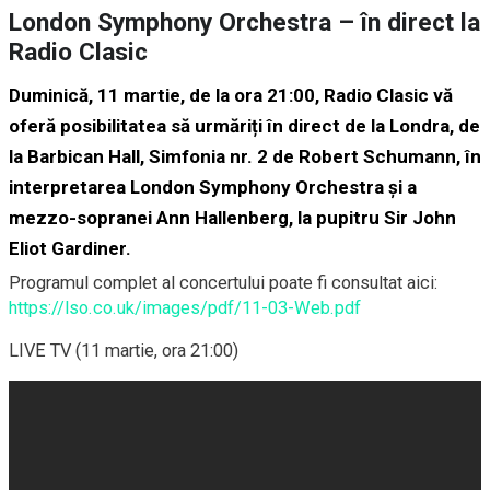
London Symphony Orchestra – în direct la
Radio Clasic
Duminică, 11 martie, de la ora 21:00, Radio Clasic vă
oferă posibilitatea să urmăriți în direct de la Londra, de
la Barbican Hall, Simfonia nr. 2 de Robert Schumann, în
interpretarea London Symphony Orchestra și a
mezzo-sopranei Ann Hallenberg, la pupitru Sir John
Eliot Gardiner.
Programul complet al concertului poate fi consultat aici:
https://lso.co.uk/images/pdf/11-03-Web.pdf
LIVE TV (11 martie, ora 21:00)