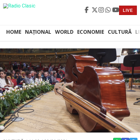
LIVE
HOME
NAȚIONAL
WORLD
ECONOMIE
CULTURĂ
L