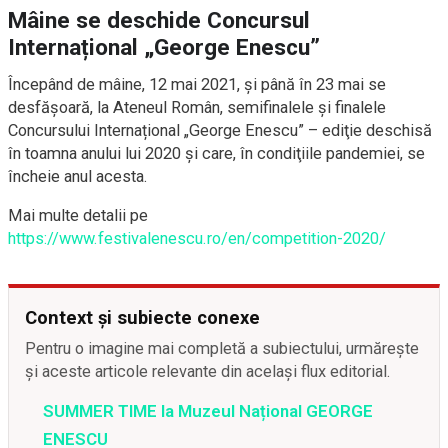
Mâine se deschide Concursul
Internațional „George Enescu”
Începând de mâine, 12 mai 2021, și până în 23 mai se
desfășoară, la Ateneul Român, semifinalele și finalele
Concursului Internațional „George Enescu” – ediţie deschisă
în toamna anului lui 2020 şi care, în condiţiile pandemiei, se
încheie anul acesta.
Mai multe detalii pe
https://www.festivalenescu.ro/en/competition-2020/
Context și subiecte conexe
Pentru o imagine mai completă a subiectului, urmărește
și aceste articole relevante din același flux editorial.
SUMMER TIME la Muzeul Național GEORGE
ENESCU