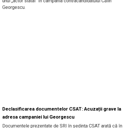
unui „actor statal” în campania contracandidatului Călin
Georgescu.
Declasificarea documentelor CSAT: Acuzații grave la
adresa campaniei lui Georgescu
Documentele prezentate de SRI în ședința CSAT arată că în