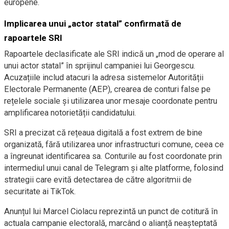
europene.
Implicarea unui „actor statal” confirmată de
rapoartele SRI
Rapoartele declasificate ale SRI indică un „mod de operare al
unui actor statal” în sprijinul campaniei lui Georgescu.
Acuzațiile includ atacuri la adresa sistemelor Autorității
Electorale Permanente (AEP), crearea de conturi false pe
rețelele sociale și utilizarea unor mesaje coordonate pentru
amplificarea notorietății candidatului.
SRI a precizat că rețeaua digitală a fost extrem de bine
organizată, fără utilizarea unor infrastructuri comune, ceea ce
a îngreunat identificarea sa. Conturile au fost coordonate prin
intermediul unui canal de Telegram și alte platforme, folosind
strategii care evită detectarea de către algoritmii de
securitate ai TikTok.
Anunțul lui Marcel Ciolacu reprezintă un punct de cotitură în
actuala campanie electorală, marcând o alianță neașteptată