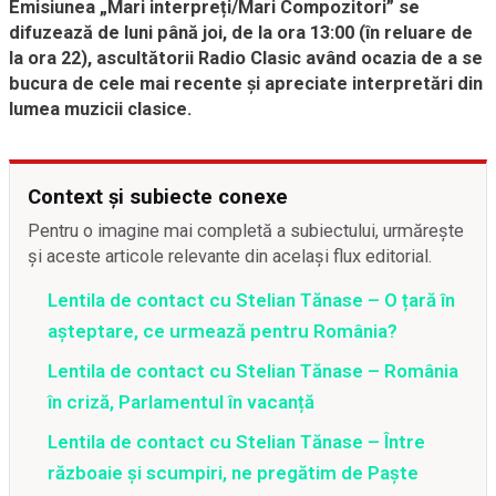
Emisiunea „Mari interpreți/Mari Compozitori” se
difuzează de luni până joi, de la ora 13:00 (în reluare de
la ora 22), ascultătorii Radio Clasic având ocazia de a se
bucura de cele mai recente și apreciate interpretări din
lumea muzicii clasice.
Context și subiecte conexe
Pentru o imagine mai completă a subiectului, urmărește
și aceste articole relevante din același flux editorial.
Lentila de contact cu Stelian Tănase – O țară în
așteptare, ce urmează pentru România?
Lentila de contact cu Stelian Tănase – România
în criză, Parlamentul în vacanță
Lentila de contact cu Stelian Tănase – Între
războaie și scumpiri, ne pregătim de Paște