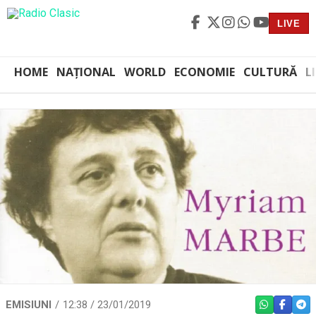
LIVE
HOME
NAȚIONAL
WORLD
ECONOMIE
CULTURĂ
L
EMISIUNI
12:38 / 23/01/2019
WHATSAPP
FACEBO
TEL