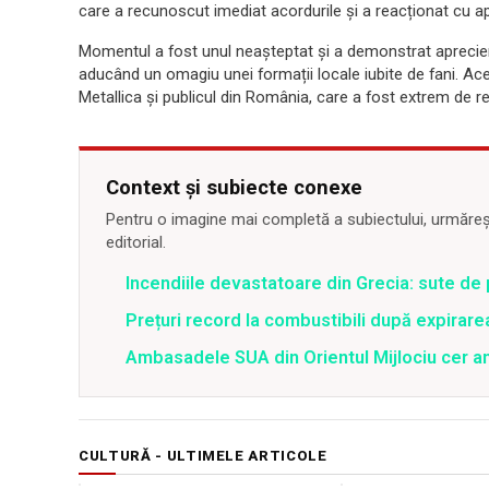
care a recunoscut imediat acordurile și a reacționat cu ap
Momentul a fost unul neașteptat și a demonstrat aprecie
aducând un omagiu unei formații locale iubite de fani. Ace
Metallica și publicul din România, care a fost extrem de rec
Context și subiecte conexe
Pentru o imagine mai completă a subiectului, urmărește
editorial.
Incendiile devastatoare din Grecia: sute de 
Prețuri record la combustibili după expirar
Ambasadele SUA din Orientul Mijlociu cer a
CULTURĂ - ULTIMELE ARTICOLE