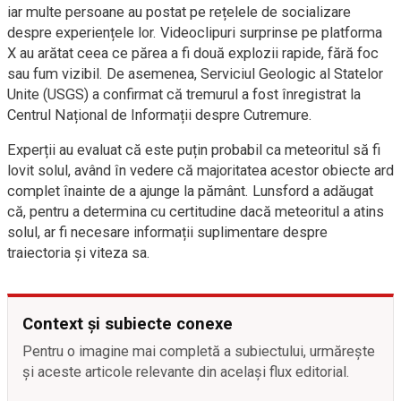
iar multe persoane au postat pe rețelele de socializare
despre experiențele lor. Videoclipuri surprinse pe platforma
X au arătat ceea ce părea a fi două explozii rapide, fără foc
sau fum vizibil. De asemenea, Serviciul Geologic al Statelor
Unite (USGS) a confirmat că tremurul a fost înregistrat la
Centrul Național de Informații despre Cutremure.
Experții au evaluat că este puțin probabil ca meteoritul să fi
lovit solul, având în vedere că majoritatea acestor obiecte ard
complet înainte de a ajunge la pământ. Lunsford a adăugat
că, pentru a determina cu certitudine dacă meteoritul a atins
solul, ar fi necesare informații suplimentare despre
traiectoria și viteza sa.
Context și subiecte conexe
Pentru o imagine mai completă a subiectului, urmărește
și aceste articole relevante din același flux editorial.