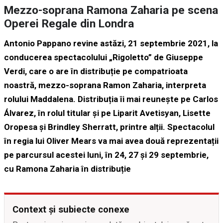
Mezzo-soprana Ramona Zaharia pe scena
Operei Regale din Londra
Antonio Pappano revine astăzi, 21 septembrie 2021, la
conducerea spectacolului „Rigoletto” de Giuseppe
Verdi, care o are în distribuție pe compatrioata
noastră, mezzo-soprana Ramon Zaharia, interpreta
rolului Maddalena. Distribuția îi mai reunește pe Carlos
Álvarez, în rolul titular și pe Liparit Avetisyan, Lisette
Oropesa și Brindley Sherratt, printre alții. Spectacolul
în regia lui Oliver Mears va mai avea două reprezentații
pe parcursul acestei luni, în 24, 27 și 29 septembrie,
cu Ramona Zaharia în distribuție
Context și subiecte conexe