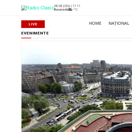
08.08.2026 | 17:11
Bucuresti
--°C
HOME
NAȚIONAL
EVENIMENTE