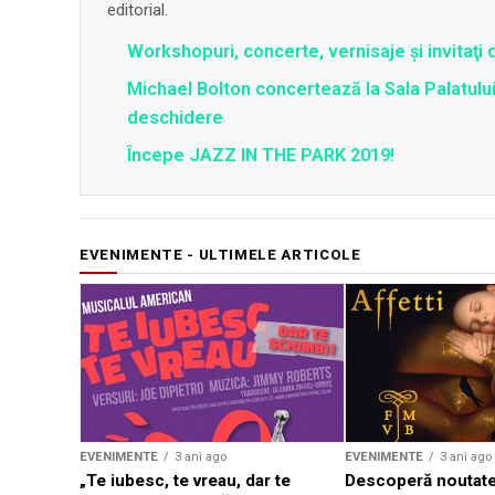
editorial.
Workshopuri, concerte, vernisaje şi invitaţi 
Michael Bolton concertează la Sala Palatului
deschidere
Începe JAZZ IN THE PARK 2019!
EVENIMENTE - ULTIMELE ARTICOLE
EVENIMENTE
3 ani ago
EVENIMENTE
3 ani ago
„Te iubesc, te vreau, dar te
Descoperă noutate