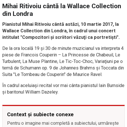
Mihai Ritivoiu cântă la Wallace Collection
din Londra
Pianistul Mihai Ritivoiu cântă astăzi, 10 martie 2017, la
Wallace Collection din Londra, în cadrul unui concert
intitulat "Compozitori şi scriitori văzuţi ca portretişti".
De la ora locală 19 şi 30 de minute muzicianul va interpreta 4
piese de Francois Couperin – La Princesse de Chabeuil, Le
Turbulent, La Muse Plantine, Le Tic-Toc-Choc, Variaţiuni pe o
temă de Schumann op. 9 de Johannes Brahms şi Toccata din
Suita "Le Tombeau de Couperin" de Maurice Ravel.
În cadrul aceluiaşi recital vor mai cânta pianistul Iain Burnside
şi baritonul William Dazeley.
Context și subiecte conexe
Pentru o imagine mai completă a subiectului, urmărește