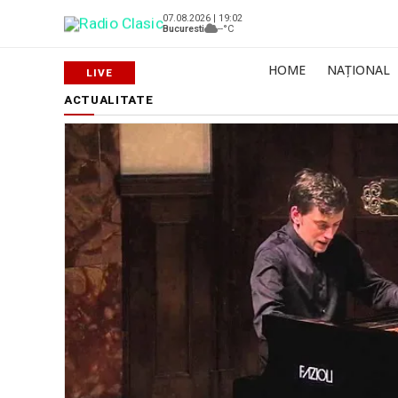
07.08.2026 | 19:02
Bucuresti
--°C
HOME
NAȚIONAL
ACTUALITATE