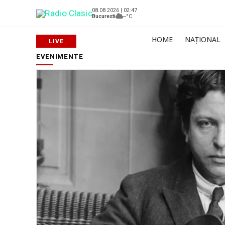
08.08.2026 | 02:47
Bucuresti
--°C
HOME
NAȚIONAL
EVENIMENTE