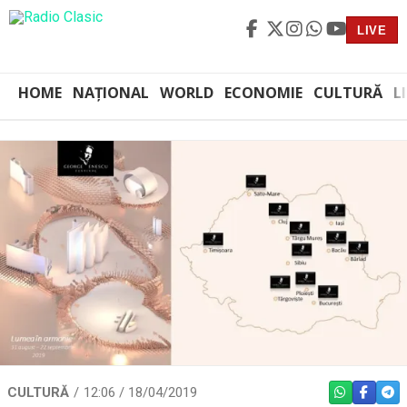
LIVE
HOME
NAȚIONAL
WORLD
ECONOMIE
CULTURĂ
L
CULTURĂ
12:06 / 18/04/2019
WHATSAPP
FACEBO
TEL