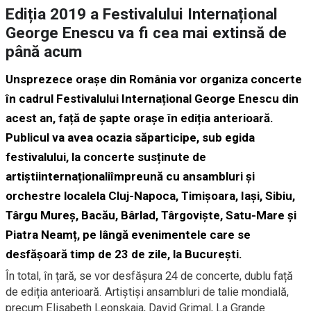
Ediția 2019 a Festivalului Internațional
George Enescu va fi cea mai extinsă de
până acum
Unsprezece orașe din România vor organiza concerte
în cadrul Festivalului Internațional George Enescu din
acest an, față de șapte orașe în ediția anterioară.
Publicul va avea ocazia săparticipe, sub egida
festivalului, la concerte susținute de
artiștiinternaționaliîmpreună cu ansambluri și
orchestre localela Cluj-Napoca, Timișoara, Iași, Sibiu,
Târgu Mureș, Bacău, Bârlad, Târgoviște, Satu-Mare și
Piatra Neamț, pe lângă evenimentele care se
desfășoară timp de 23 de zile, la București.
În total, în țară, se vor desfășura 24 de concerte, dublu față
de ediția anterioară. Artiștiși ansambluri de talie mondială,
precum Elisabeth Leonskaja, David Grimal, La Grande