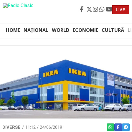
LIVE
HOME
NAȚIONAL
WORLD
ECONOMIE
CULTURĂ
L
DIVERSE
11:12 / 24/06/2019
WHATSAPP
FACEBO
TEL