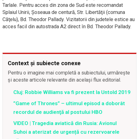
Tarlale. Pentru acces din zona de Sud este recomandat
Splaiul Unirii, Şoseaua de centură, Str. Libertăţii (comuna
Căţelu), Bd. Theodor Pallady. Vizitatorii din judetele estice au
acces facil din autostrada A2 direct în Bd. Theodor Pallady.
Context și subiecte conexe
Pentru o imagine mai completă a subiectului, urmărește
și aceste articole relevante din același flux editorial.
Cluj: Robbie Williams va fi prezent la Untold 2019
”Game of Thrones” – ultimul episod a doborât
recordul de audienţă al postului HBO
VIDEO | ​Tragedia aviatică din Rusia: Avionul
Suhoi a aterizat de urgență cu rezervoarele