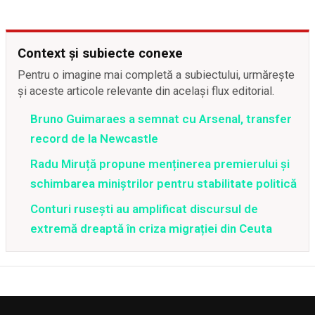
Context și subiecte conexe
Pentru o imagine mai completă a subiectului, urmărește
și aceste articole relevante din același flux editorial.
Bruno Guimaraes a semnat cu Arsenal, transfer
record de la Newcastle
Radu Miruță propune menținerea premierului și
schimbarea miniștrilor pentru stabilitate politică
Conturi rusești au amplificat discursul de
extremă dreaptă în criza migrației din Ceuta