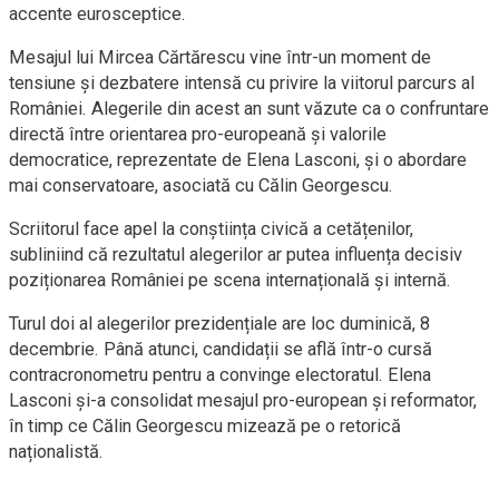
accente eurosceptice.
Mesajul lui Mircea Cărtărescu vine într-un moment de
tensiune și dezbatere intensă cu privire la viitorul parcurs al
României. Alegerile din acest an sunt văzute ca o confruntare
directă între orientarea pro-europeană și valorile
democratice, reprezentate de Elena Lasconi, și o abordare
mai conservatoare, asociată cu Călin Georgescu.
Scriitorul face apel la conștiința civică a cetățenilor,
subliniind că rezultatul alegerilor ar putea influența decisiv
poziționarea României pe scena internațională și internă.
Turul doi al alegerilor prezidențiale are loc duminică, 8
decembrie. Până atunci, candidații se află într-o cursă
contracronometru pentru a convinge electoratul. Elena
Lasconi și-a consolidat mesajul pro-european și reformator,
în timp ce Călin Georgescu mizează pe o retorică
naționalistă.