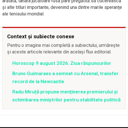
arătată, tânăra jucătoare rusă pare pregătită să cucerească
și alte titluri importante, devenind una dintre marile speranțe
ale tenisului mondial.
Context și subiecte conexe
Pentru o imagine mai completă a subiectului, urmărește
și aceste articole relevante din același flux editorial.
Horoscop 9 august 2026. Ziua răspunsurilor
Bruno Guimaraes a semnat cu Arsenal, transfer
record de la Newcastle
Radu Miruță propune menținerea premierului și
schimbarea miniștrilor pentru stabilitate politică