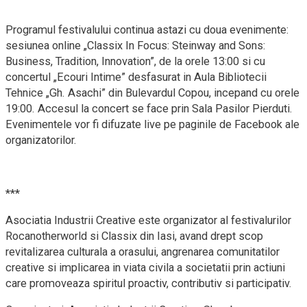
Programul festivalului continua astazi cu doua evenimente:
sesiunea online „Classix In Focus: Steinway and Sons:
Business, Tradition, Innovation”, de la orele 13:00 si cu
concertul „Ecouri Intime” desfasurat in Aula Bibliotecii
Tehnice „Gh. Asachi” din Bulevardul Copou, incepand cu orele
19:00. Accesul la concert se face prin Sala Pasilor Pierduti.
Evenimentele vor fi difuzate live pe paginile de Facebook ale
organizatorilor.
***
Asociatia Industrii Creative este organizator al festivalurilor
Rocanotherworld si Classix din Iasi, avand drept scop
revitalizarea culturala a orasului, angrenarea comunitatilor
creative si implicarea in viata civila a societatii prin actiuni
care promoveaza spiritul proactiv, contributiv si participativ.