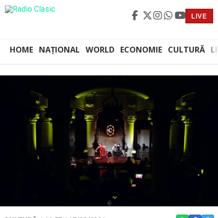
LIVE
HOME
NAȚIONAL
WORLD
ECONOMIE
CULTURĂ
L