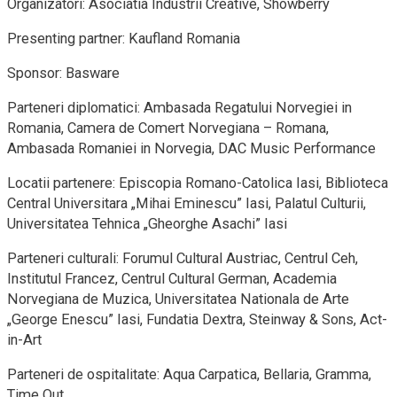
Organizatori: Asociatia Industrii Creative, Showberry
Presenting partner: Kaufland Romania
Sponsor: Basware
Parteneri diplomatici: Ambasada Regatului Norvegiei in
Romania, Camera de Comert Norvegiana – Romana,
Ambasada Romaniei in Norvegia, DAC Music Performance
Locatii partenere: Episcopia Romano-Catolica Iasi, Biblioteca
Central Universitara „Mihai Eminescu” Iasi, Palatul Culturii,
Universitatea Tehnica „Gheorghe Asachi” Iasi
Parteneri culturali: Forumul Cultural Austriac, Centrul Ceh,
Institutul Francez, Centrul Cultural German, Academia
Norvegiana de Muzica, Universitatea Nationala de Arte
„George Enescu” Iasi, Fundatia Dextra, Steinway & Sons, Act-
in-Art
Parteneri de ospitalitate: Aqua Carpatica, Bellaria, Gramma,
Time Out