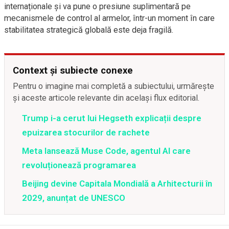
internaționale și va pune o presiune suplimentară pe
mecanismele de control al armelor, într-un moment în care
stabilitatea strategică globală este deja fragilă.
Context și subiecte conexe
Pentru o imagine mai completă a subiectului, urmărește
și aceste articole relevante din același flux editorial.
Trump i-a cerut lui Hegseth explicații despre
epuizarea stocurilor de rachete
Meta lansează Muse Code, agentul AI care
revoluționează programarea
Beijing devine Capitala Mondială a Arhitecturii în
2029, anunțat de UNESCO