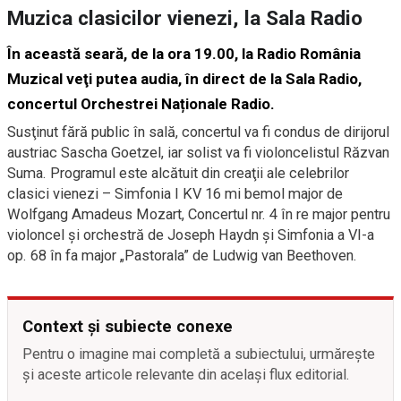
Muzica clasicilor vienezi, la Sala Radio
În această seară, de la ora 19.00, la Radio România
Muzical veţi putea audia, în direct de la Sala Radio,
concertul Orchestrei Naționale Radio.
Susţinut fără public în sală, concertul va fi condus de dirijorul
austriac Sascha Goetzel, iar solist va fi violoncelistul Răzvan
Suma. Programul este alcătuit din creaţii ale celebrilor
clasici vienezi – Simfonia I KV 16 mi bemol major de
Wolfgang Amadeus Mozart, Concertul nr. 4 în re major pentru
violoncel şi orchestră de Joseph Haydn şi Simfonia a VI-a
op. 68 în fa major „Pastorala” de Ludwig van Beethoven.
Context și subiecte conexe
Pentru o imagine mai completă a subiectului, urmărește
și aceste articole relevante din același flux editorial.