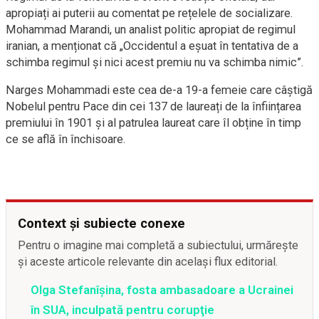
apropiați ai puterii au comentat pe rețelele de socializare.
Mohammad Marandi, un analist politic apropiat de regimul
iranian, a menționat că „Occidentul a eșuat în tentativa de a
schimba regimul și nici acest premiu nu va schimba nimic”.
Narges Mohammadi este cea de-a 19-a femeie care câștigă
Nobelul pentru Pace din cei 137 de laureați de la înființarea
premiului în 1901 și al patrulea laureat care îl obține în timp
ce se află în închisoare.
Context și subiecte conexe
Pentru o imagine mai completă a subiectului, urmărește
și aceste articole relevante din același flux editorial.
Olga Stefanîşina, fosta ambasadoare a Ucrainei
în SUA, inculpată pentru corupţie